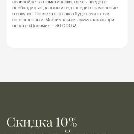
Вам может
понравиться