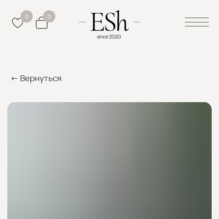
0
0
← Вернуться