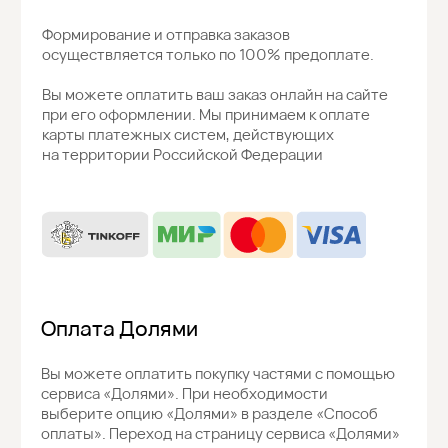
Скидка 10%
на первый заказ
Подпишитесь на рассылку новостей, получите скидку
и доступ к специальным предложениям
Подписаться →
Нажимая на кнопку, вы соглашаетесь
с
политикой конфиденциальности