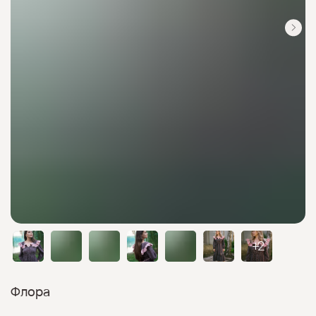
Флора