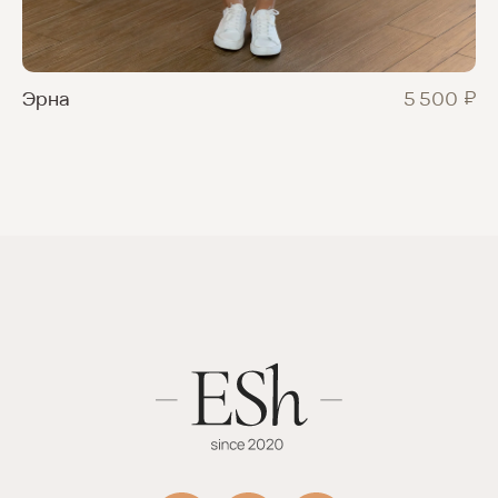
₽
5 500
Эрна