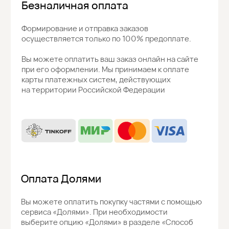
Скидка 10%
на первый заказ
Подпишитесь на рассылку новостей, получите скидку
и доступ к специальным предложениям
Подписаться →
Нажимая на кнопку, вы соглашаетесь
с
политикой конфиденциальности