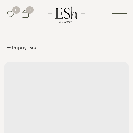
0
0
← Вернуться