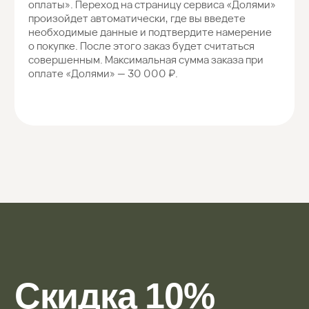
Вам может
понравиться