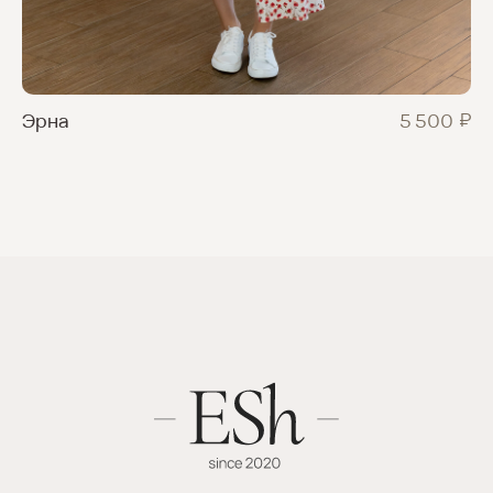
₽
5 500
Эрна